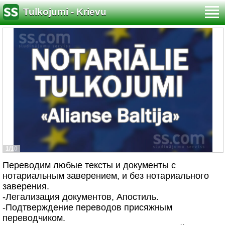
Tulkojumi - Krievu
1/10
Переводим любые тексты и документы с
нотариальным заверением, и без нотариального
заверения.
-Легализация документов, Aпостиль.
-Подтверждение переводов присяжным
переводчиком.