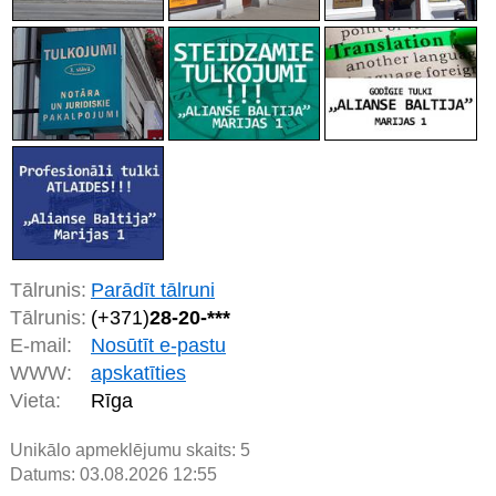
Tālrunis:
Parādīt tālruni
Tālrunis:
(+371)
28-20-***
E-mail:
Nosūtīt e-pastu
WWW:
apskatīties
Vieta:
Rīga
Unikālo apmeklējumu skaits:
5
Datums: 03.08.2026 12:55