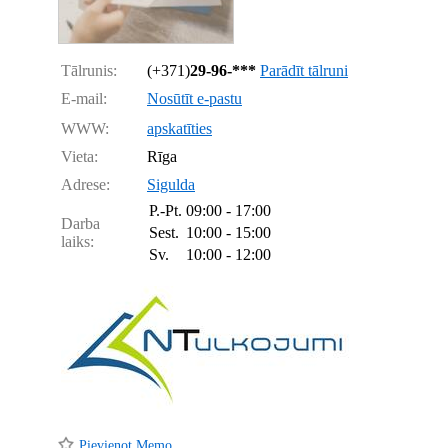
Tālrunis:
(+371)
29-96-***
Parādīt tālruni
E-mail:
Nosūtīt e-pastu
WWW:
apskatīties
Vieta:
Rīga
Adrese:
Sigulda
P.-Pt.
09:00 - 17:00
Darba
Sest.
10:00 - 15:00
laiks:
Sv.
10:00 - 12:00
Pievienot Memo