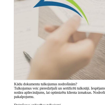
Kādu dokumentu tulkojumus nodrošinām?
Tulkojumus veic pieredzējuši un sertificēti tulkotāji. Iespējam
notāra apliecinājums, lai optimizētu klienta izmaksas. Nodrošin
pakalpojumu.