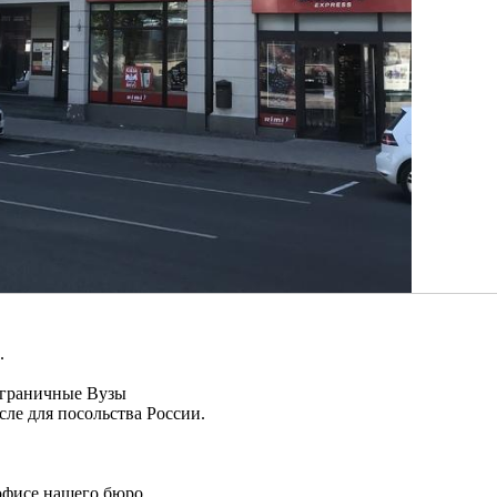
.
аграничные Вузы
сле для посольства России.
офисе нашего бюро.