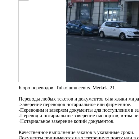
Бюро переводов. Tulkojumu centrs. Merkela 21.
Переводы любых текстов и документов c/на языки мира
-Заверение переводов нотариальное или фирменное.
-Переводим и заверяем документы для поступления в з
-Перевод и нотариальное заверение паспортов, в том чи
-Нотариальное заверение копий документов.
Качественное выполнение заказов в указанные сроки.
Документы принимаются на электронную почту или в 