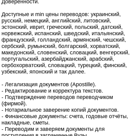
Доверенности.
Доступные и min цены переводов: украинский,
русский, немецкий, английский, литовский,
эстонский, иврит, греческий, польский, датский,
норвежский, испанский, шведский, итальянский,
французский, голландский, армянский, чешский,
сербский, румынский, болгарский, хорватский,
македонский, словенский, словацкий, венгерский,
португальский, азербайджанский, арабский,
сербохорватский, словацкий, турецкий, финский,
узбекский, японский и так далее.
- Легализация документов (Apostille).
- Редактирование и корректура текстов.
- Подтверждение переводов переводчиком
(фирмой).
- Нотариальное заверение копий документов.
- Финансовые документы: счета, годовые отчёты,
накладные, сметы.
- Переводим и заверяем документы для
поступления в заграничные Вузы.