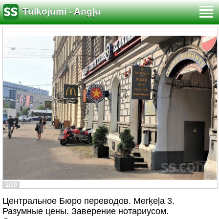
Tulkojumi - Angļu
1/10
Центральное Бюро переводов. Merķeļa 3.
Разумные цены. Заверение нотариусом.