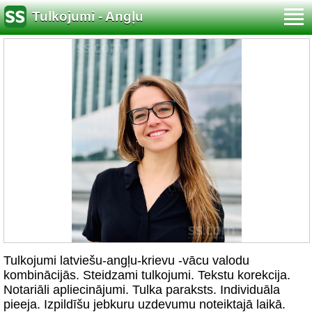
Tulkojumi - Angļu
Tulkojumi latviešu-angļu-krievu -vācu valodu
kombinācijās. Steidzami tulkojumi. Tekstu korekcija.
Notariāli apliecinājumi. Tulka paraksts. Individuāla
pieeja. Izpildīšu jebkuru uzdevumu noteiktajā laikā.