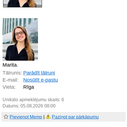
Marita.
Tālrunis:
Parādīt tālruni
E-mail:
Nosūtīt e-pastu
Vieta:
Rīga
Unikālo apmeklējumu skaits:
6
Datums: 05.08.2026 08:00
Pievienot Memo
|
Paziņot par pārkāpumu