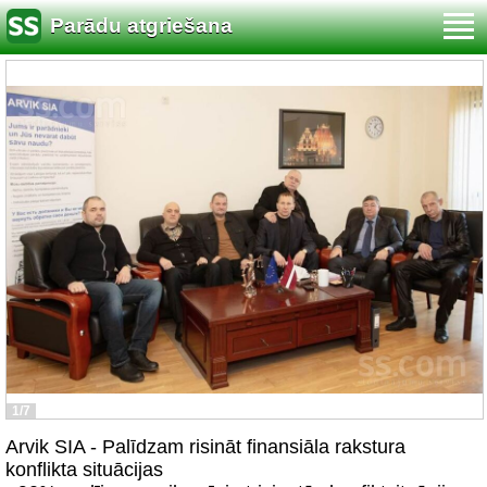
Parādu atgriešana
1/7
Arvik SIA - Palīdzam risināt finansiāla rakstura
konflikta situācijas