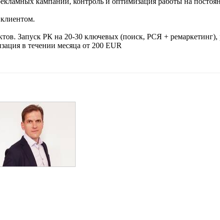
рекламных кампаний, контроль и оптимизация работы на постоя
 клиентом.
тов. Запуск РК на 20-30 ключевых (поиск, РСЯ + ремаркетинг),
изация в течении месяца от 200 EUR