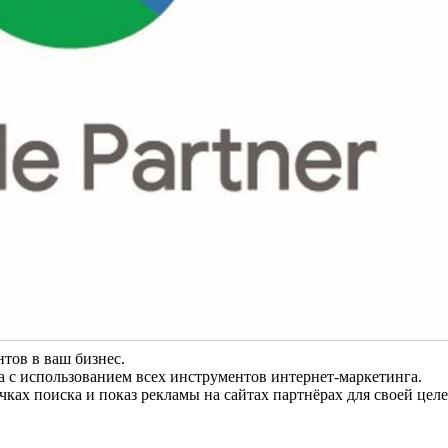
тов в ваш бизнес.
а с использованием всех инструментов интернет-маркетинга.
чках поиска и показ рекламы на сайтах партнёрах для своей цел