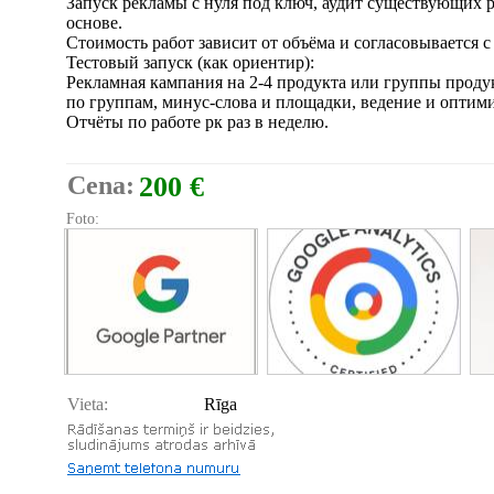
Запуск рекламы с нуля под ключ, аудит существующих 
основе.
Стоимость работ зависит от объёма и согласовывается с
Тестовый запуск (как ориентир):
Рекламная кампания на 2-4 продукта или группы продук
по группам, минус-слова и площадки, ведение и оптим
Отчёты по работе рк раз в неделю.
Cena:
200 €
Foto:
Vieta:
Rīga