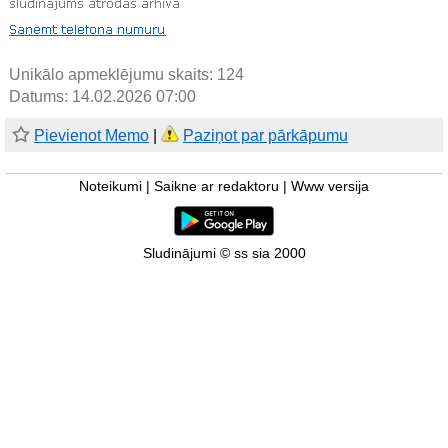
Unikālo apmeklējumu skaits:
124
Datums: 14.02.2026 07:00
Pievienot Memo
|
Paziņot par pārkāpumu
Noteikumi
|
Saikne ar redaktoru
|
Www versija
Sludinājumi © ss sia 2000