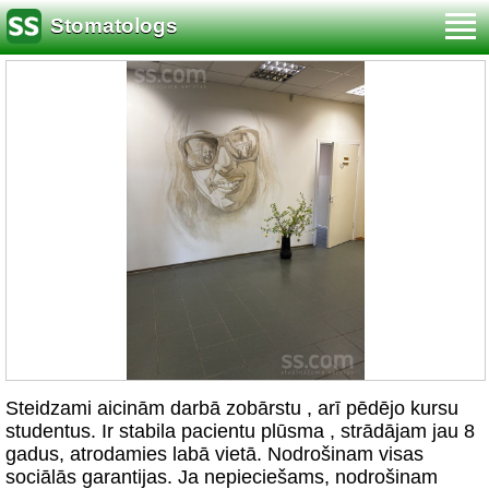
Stomatologs
Steidzami aicinām darbā zobārstu , arī pēdējo kursu
studentus. Ir stabila pacientu plūsma , strādājam jau 8
gadus, atrodamies labā vietā. Nodrošinam visas
sociālās garantijas. Ja nepieciešams, nodrošinam