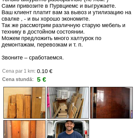
Сами привозите в Пурвциемс и выгружаете.
Ваш клиент платит вам за вывоз и утилизацию на
свалке , - и вы хорошо экономите.
Так же рассмотрим различную старую мебель и
технику в достойном состоянии.
Можем предложить много халтурок по
демонтажам, перевозкам и т. п.
Звоните – сработаемся.
0.10 €
Cena par 1 km:
5 €
Cena stundā: