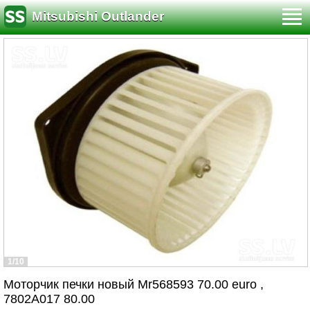
Mitsubishi Outlander
1/10
Моторчик печки новый Mr568593 70.00 euro ,
7802A017 80.00