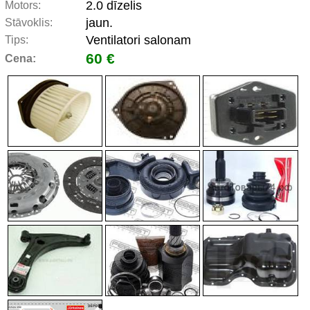
2.0 dīzelis
Motors:
jaun.
Stāvoklis:
Ventilatori salonam
Tips:
60 €
Cena: