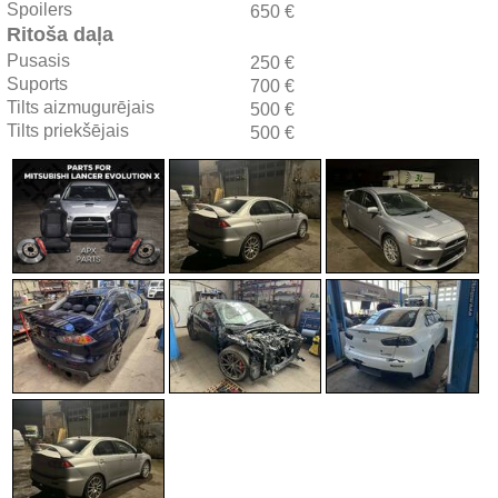
Spoilers
650 €
Ritoša daļa
Pusasis
250 €
Suports
700 €
Tilts aizmugurējais
500 €
Tilts priekšējais
500 €