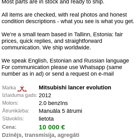
Most parts are in stock and ready to ship.
All items are checked, with real photos and honest
condition descriptions - what you see is what you get.
We’re a small team based in Tallinn, Estonia: fair
prices, quick replies, and straightforward
communication. We ship worldwide.
We speak English, Estonian and Russian language
For communication please use Whatsapp (same
number as in ad) or send a request on e-mail
Mitsubishi lancer evolution
Marka
2012
Izlaiduma gads:
2.0 benzīns
Motors:
Manuāla 5 ātrumi
Ātrumkārba:
lietota
Stāvoklis:
10 000 €
Cena:
Dzinējs, transmisija, agregāti