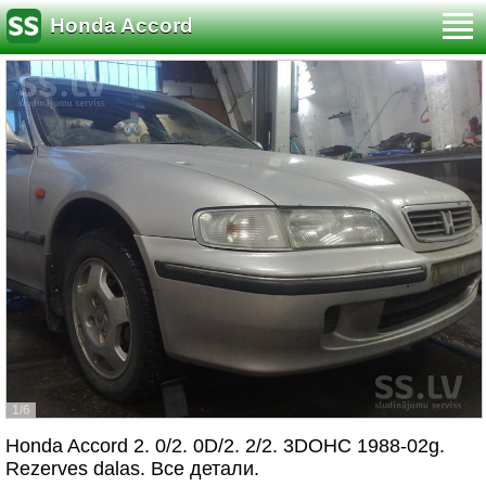
Honda Accord
1/6
Honda Accord 2. 0/2. 0D/2. 2/2. 3DOHC 1988-02g.
Rezerves dalas. Все детали.