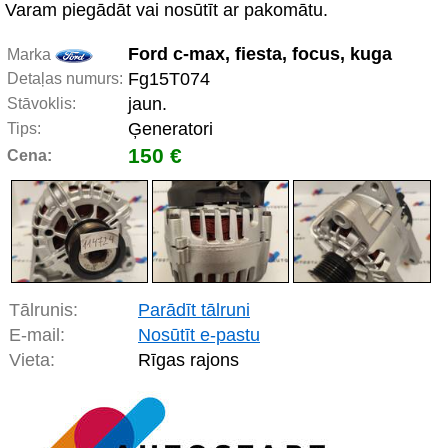
Varam piegādāt vai nosūtīt ar pakomātu.
Ford c-max, fiesta, focus, kuga
Marka
Fg15T074
Detaļas numurs:
jaun.
Stāvoklis:
Ģeneratori
Tips:
150 €
Cena:
Tālrunis:
Parādīt tālruni
E-mail:
Nosūtīt e-pastu
Vieta:
Rīgas rajons