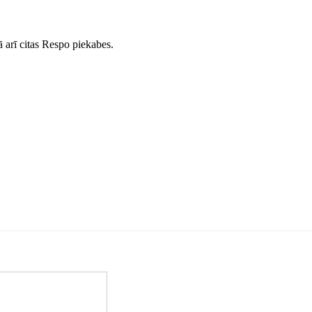
ā arī citas Respo piekabes.