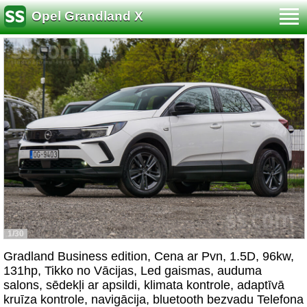
Opel Grandland X
1/30
Gradland Business edition, Cena ar Pvn, 1.5D, 96kw,
131hp, Tikko no Vācijas, Led gaismas, auduma
salons, sēdekļi ar apsildi, klimata kontrole, adaptīvā
kruīza kontrole, navigācija, bluetooth bezvadu Telefona