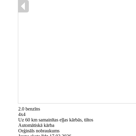
2.0 benzīns
4x4
Uz 60 km samainītas eļļas kārbās, tiltos
Automātiskā kārba
Orģināls nobraukums