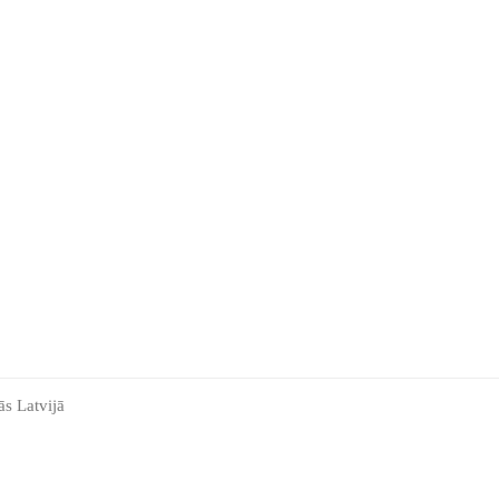
ās Latvijā