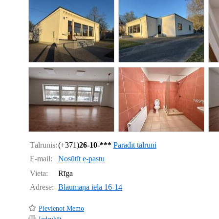
Tālrunis:
(+371)
26-10-***
Parādīt tālruni
E-mail:
Nosūtīt e-pastu
Vieta:
Rīga
Adrese:
Blaumaņa iela 16-14
Pievienot Memo