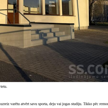
ietu.
u uzreiz varētu atvērt savu sporta, deju vai jogas studiju. Tikko pēc remo