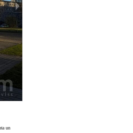
nta un