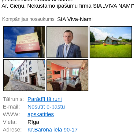
Ar, Cieņu. Nekustamo īpašumu firma SIA „VIVA NAMI”
SIA Viva-Nami
Kompānijas nosaukums:
Tālrunis:
Parādīt tālruni
E-mail:
Nosūtīt e-pastu
WWW:
apskatīties
Vieta:
Rīga
Adrese:
Kr.Barona iela 90-17