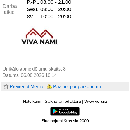
P.-Pt.
08:00 - 21:00
Darba
Sest.
09:00 - 20:00
laiks:
Sv.
10:00 - 20:00
Unikālo apmeklējumu skaits:
8
Datums: 06.08.2026 10:14
Pievienot Memo
|
Paziņot par pārkāpumu
Noteikumi
|
Saikne ar redaktoru
|
Www versija
Sludinājumi © ss sia 2000