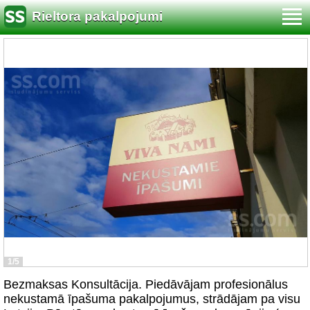
Rieltora pakalpojumi
1/5
Bezmaksas Konsultācija. Piedāvājam profesionālus
nekustamā īpašuma pakalpojumus, strādājam pa visu