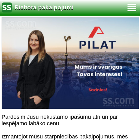
Rieltora pakalpojumi
Pārdosim Jūsu nekustamo īpašumu ātri un par
iespējamo labāko cenu.
Izmantojot mūsu starpniecības pakalpojumus, mēs