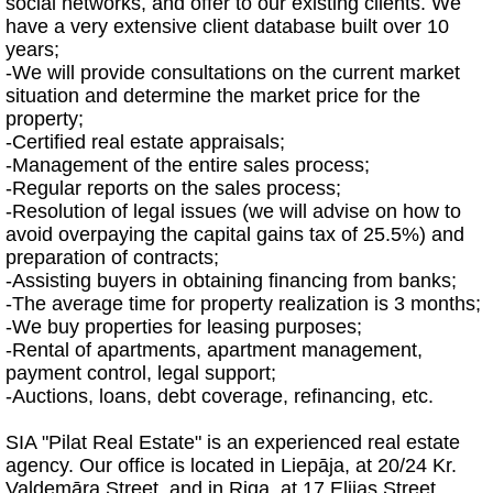
social networks, and offer to our existing clients. We
have a very extensive client database built over 10
years;
-We will provide consultations on the current market
situation and determine the market price for the
property;
-Certified real estate appraisals;
-Management of the entire sales process;
-Regular reports on the sales process;
-Resolution of legal issues (we will advise on how to
avoid overpaying the capital gains tax of 25.5%) and
preparation of contracts;
-Assisting buyers in obtaining financing from banks;
-The average time for property realization is 3 months;
-We buy properties for leasing purposes;
-Rental of apartments, apartment management,
payment control, legal support;
-Auctions, loans, debt coverage, refinancing, etc.
SIA "Pilat Real Estate" is an experienced real estate
agency. Our office is located in Liepāja, at 20/24 Kr.
Valdemāra Street, and in Riga, at 17 Elijas Street.