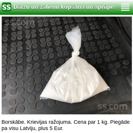
Dārzu un zālienu kopšana un aprūpe
Borskābe. Krievijas ražojuma. Cena par 1 kg. Piegāde
pa visu Latviju, plus 5 Eur.