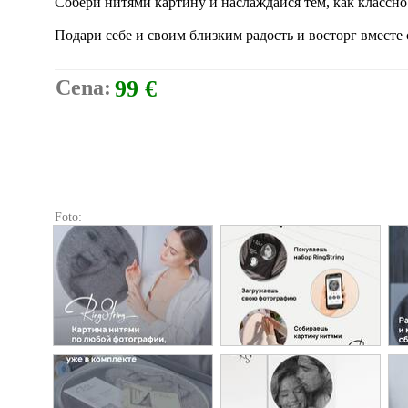
Собери нитями картину и наслаждайся тем, как классн
Подари себе и своим близким радость и восторг вместе с
Cena:
99 €
Foto: