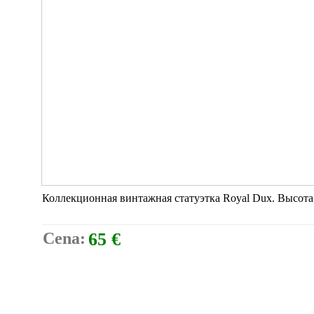
Коллекционная винтажная статуэтка Royal Dux. Высота
Cena:
65 €