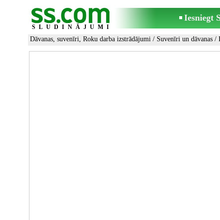
Iesniegt
SLUDINĀJUMI
Dāvanas, suvenīri, Roku darba izstrādājumi
/
Suvenīri un dāvanas
/ 