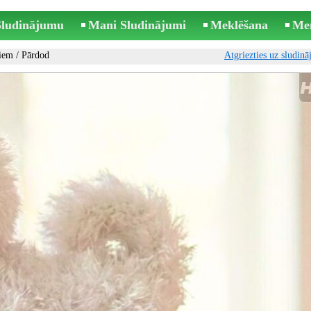
 Sludinājumu
Mani Sludinājumi
Meklēšana
Me
kiem
/ Pārdod
Atgriezties uz sludin