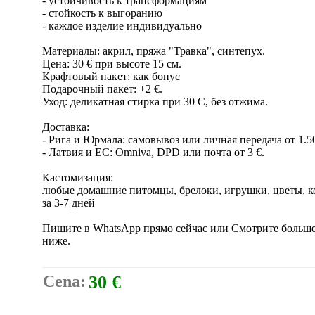
- устойчивость к трансформациям
- стойкость к выгоранию
- каждое изделие индивидуально
Материалы: акрил, пряжа "Травка", синтепух.
Цена: 30 € при высоте 15 см.
Крафтовый пакет: как бонус
Подарочный пакет: +2 €.
Уход: деликатная стирка при 30 C, без отжима.
Доставка:
- Рига и Юрмала: самовывоз или личная передача от 1.50
- Латвия и ЕС: Omniva, DPD или почта от 3 €.
Кастомизация:
любые домашние питомцы, брелоки, игрушки, цветы, к
за 3-7 дней
Пишите в WhatsApp прямо сейчас или Смотрите больше 
ниже.
Cena:
30 €