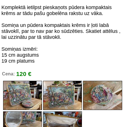
Komplektā ietilpst pieskaņots pūdera kompaktais
krēms ar tādu pašu gobelēna rakstu uz vāka.
Somiņa un pūdera kompaktais krēms ir ļoti labā
stāvoklī, par to nav par ko sūdzēties. Skatiet attēlus ,
lai uzzinātu par tā stāvokli.
Somiņas izmēri:
15 cm augstums
19 cm platums
120 €
Cena: