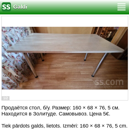
Galdi
1/2
Продаётся стол, б/у. Размер: 160 × 68 × 76, 5 см.
Находится в Золитуде. Самовывоз. Цена 5€.
Tiek pārdots galds, lietots. Izmēri: 160 × 68 × 76, 5 cm.