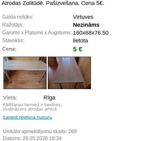
Atrodas Zolitūdē. Pašizvešana. Cena 5€.
Virtuves
Galda nolūks:
Nezināms
Ražotājs:
160x68x76.50
Garums x Platums x Augstums:
lietota
Stāvoklis:
5 €
Cena:
Vieta:
Rīga
Unikālo apmeklējumu skaits:
269
Datums: 28.05.2026 18:34