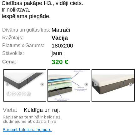
Cietības pakāpe H3., vidēji ciets.
Ir noliktavā.
Iespējama piegāde.
Matrači
Dīvānu un gultas tips:
Vācija
Ražotājs:
180x200
Platums x Garums:
jaun.
Stāvoklis:
320 €
Cena:
Vieta:
Kuldīga un raj.