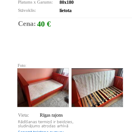
Platums x Garums:
80x180
Stāvoklis:
lietota
Cena:
40 €
Foto:
Vieta:
Rīgas rajons