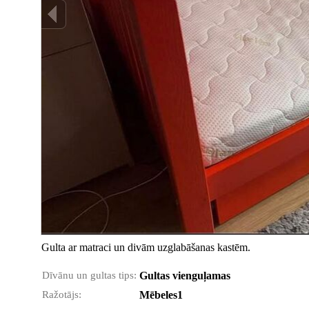
Gulta ar matraci un divām uzglabāšanas kastēm.
Dīvānu un gultas tips:
Gultas vienguļamas
Ražotājs:
Mēbeles1