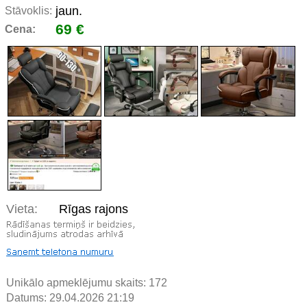
jaun.
Stāvoklis:
69 €
Cena:
Vieta:
Rīgas rajons
Unikālo apmeklējumu skaits:
172
Datums: 29.04.2026 21:19