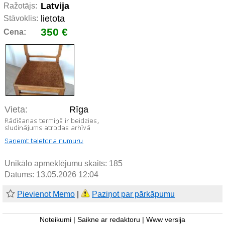
Latvija
Ražotājs:
lietota
Stāvoklis:
350 €
Cena:
Vieta:
Rīga
Unikālo apmeklējumu skaits:
185
Datums: 13.05.2026 12:04
Pievienot Memo
|
Paziņot par pārkāpumu
Noteikumi
|
Saikne ar redaktoru
|
Www versija