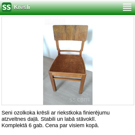
Krēsli
Seni ozolkoka krēsli ar riekstkoka finierējumu
atzveltnes daļā. Stabili un labā stāvoklī.
Komplektā 6 gab. Cena par visiem kopā.