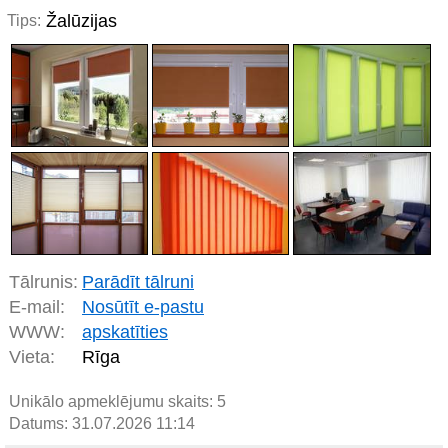
Žalūzijas
Tips:
Tālrunis:
Parādīt tālruni
E-mail:
Nosūtīt e-pastu
WWW:
apskatīties
Vieta:
Rīga
Unikālo apmeklējumu skaits:
5
Datums: 31.07.2026 11:14