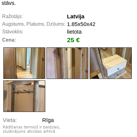
stāvs.
Latvija
Ražotājs:
1.85x50x42
Augstums, Platums, Dziļums:
lietota
Stāvoklis:
25 €
Cena:
Vieta:
Rīga