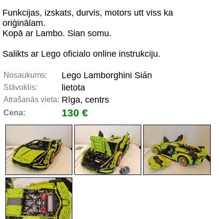
Funkcijas, izskats, durvis, motors utt viss ka
oriģinālam.
Kopā ar Lambo. Sian somu.
Salikts ar Lego oficialo online instrukciju.
Lego Lamborghini Sián
Nosaukums:
lietota
Stāvoklis:
Rīga, centrs
Atrašanās vieta:
130 €
Cena: