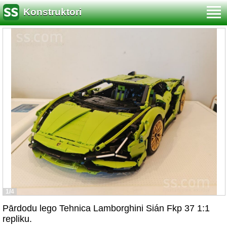
Konstruktori
1/4
Pārdodu lego Tehnica Lamborghini Sián Fkp 37 1:1
repliku.