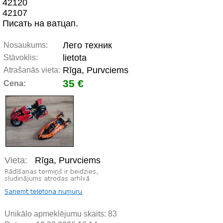
42120
42107
Писать на ватцап.
Лего техник
Nosaukums:
lietota
Stāvoklis:
Rīga, Purvciems
Atrašanās vieta:
35 €
Cena:
Vieta:
Rīga, Purvciems
Unikālo apmeklējumu skaits:
83