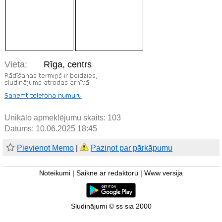
Vieta:
Rīga, centrs
Unikālo apmeklējumu skaits:
103
Datums: 10.06.2025 18:45
Pievienot Memo
|
Paziņot par pārkāpumu
Noteikumi
|
Saikne ar redaktoru
|
Www versija
Sludinājumi © ss sia 2000