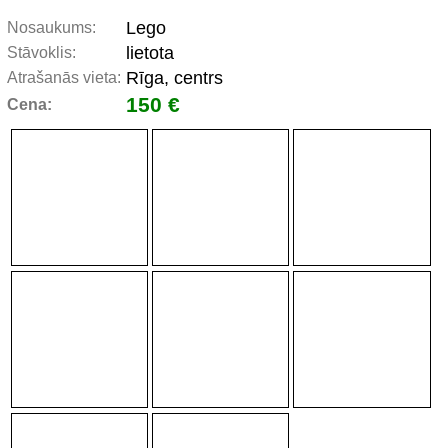
Lego
Nosaukums:
lietota
Stāvoklis:
Rīga, centrs
Atrašanās vieta:
150 €
Cena: