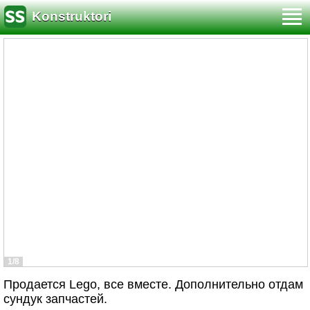
Konstruktori
1/8
Продается Lego, все вместе. Дополнительно отдам
сундук запчастей.