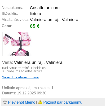
Cosatto unicorn
Nosaukums:
lietota
Stāvoklis:
Valmiera un raj., Valmiera
Atrašanās vieta:
65 €
Cena:
Vieta:
Valmiera un raj., Valmiera
Unikālo apmeklējumu skaits:
1
Datums: 19.12.2025 09:30
Pievienot Memo
|
Paziņot par pārkāpumu