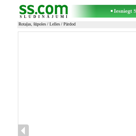
Iesniegt
SLUDINĀJUMI
Rotaļas, šūpoles
/
Lelles
/ Pārdod