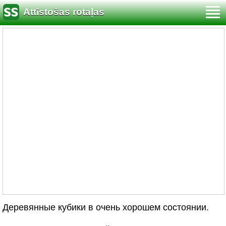
Attīstošas rotaļas
Деревянные кубики в очень хорошем состоянии.