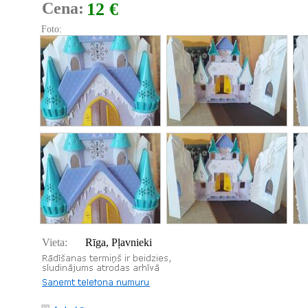
Cena:
12 €
Foto:
Vieta:
Rīga, Pļavnieki