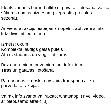
Ideāls variants bērnu ballītēm, privātai lietošanai vai kā
sākums nomas biznesam (pieprasīts produkts
sezonā).
Ar vienu atrakciju iespējams nopelnīt aptuveni simts
līdz divisimti eur dienā.
Izmērs: 6x6m
Komplektā jaudīgs gaisa pūtējs
Ātri uzstādāms un viegli lietojams
Bez caurumiem, puvumiem un defektiem
Tīras un gatavas lietošanai
Pārdošanas iemesls: nav vairs transporta ar ko
pārvedāt atrakcijas.
Vairāk info zvanot vai rakstot whatsapp, (ir vēl video,
ar piepūšamo atrakciju)