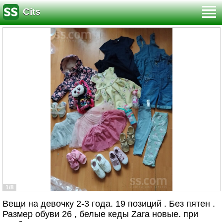
Cits
1/8
Вещи на девочку 2-3 года. 19 позиций . Без пятен .
Размер обуви 26 , белые кеды Zara новые. при