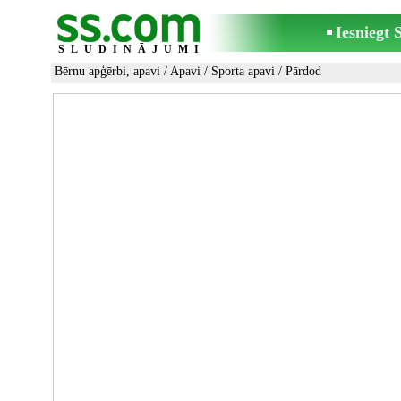
Iesniegt
SLUDINĀJUMI
Bērnu apģērbi, apavi
/
Apavi
/
Sporta apavi
/ Pārdod