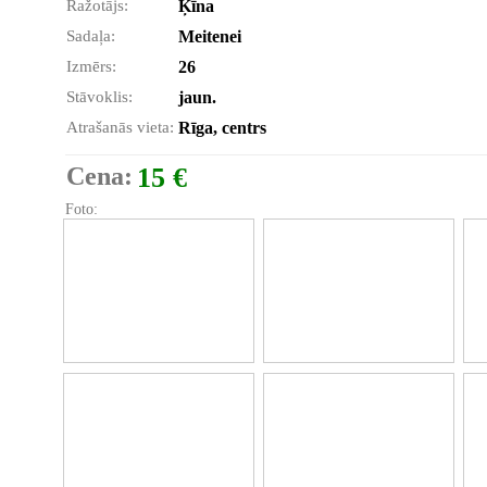
Ražotājs:
Ķīna
Sadaļa:
Meitenei
Izmērs:
26
Stāvoklis:
jaun.
Atrašanās vieta:
Rīga, centrs
Cena:
15 €
Foto: