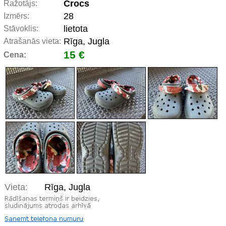
Crocs
Ražotājs:
28
Izmērs:
lietota
Stāvoklis:
Rīga, Jugla
Atrašanās vieta:
15 €
Cena:
Vieta:
Rīga, Jugla