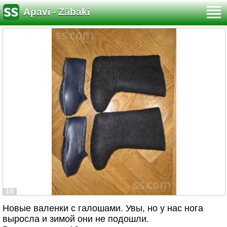
Apavi - Zābaki
1/5
Новые валенки с галошами. Увы, но у нас нога
выросла и зимой они не подошли.