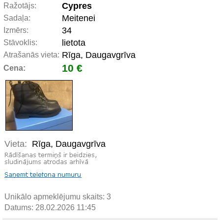
Cypres
Ražotājs:
Meitenei
Sadaļa:
34
Izmērs:
lietota
Stāvoklis:
Rīga, Daugavgrīva
Atrašanās vieta:
10 €
Cena:
Vieta:
Rīga, Daugavgrīva
Unikālo apmeklējumu skaits:
3
Datums: 28.02.2026 11:45