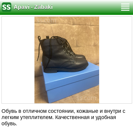
Apavi - Zābaki
Обувь в отличном состоянии, кожаные и внутри с
легким утеплителем. Качественная и удобная
обувь.