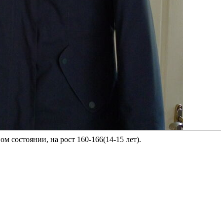
м состоянии, на рост 160-166(14-15 лет).