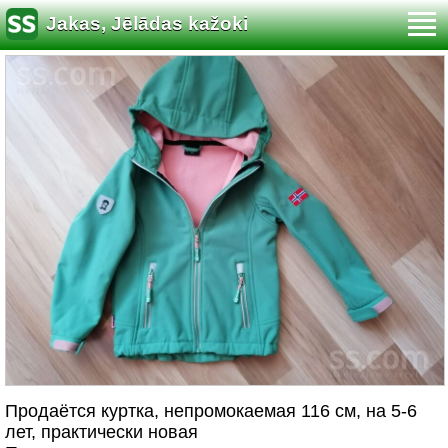
Jakas, Jēlādas kažoki
Продаётся куртка, непромокаемая 116 см, на 5-6
лет, практически новая