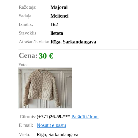
Ražotājs:
Majoral
Sadaļa:
Meitenei
Izmērs:
162
Stāvoklis:
lietota
Atrašanās vieta:
Rīga, Sarkandaugava
Cena:
30 €
Foto:
Tālrunis:
(+371)
26-59-***
Parādīt tālruni
E-mail:
Nosūtīt e-pastu
Vieta:
Rīga, Sarkandaugava