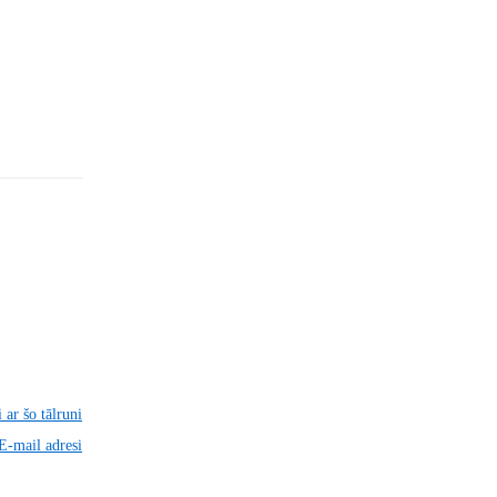
 ar šo tālruni
 E-mail adresi