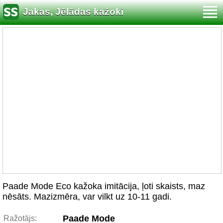
Jakas, Jēlādas kažoki
Paade Mode Eco kažoka imitācija, ļoti skaists, maz
nēsāts. Mazizmēra, var vilkt uz 10-11 gadi.
Paade Mode
Ražotājs: