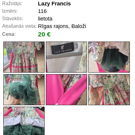
Lazy Francis
Ražotājs:
116
Izmērs:
lietota
Stāvoklis:
Rīgas rajons, Baloži
Atrašanās vieta:
20 €
Cena: