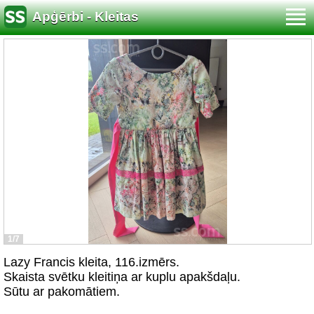
Apģērbi - Kleitas
1/7
Lazy Francis kleita, 116.izmērs.
Skaista svētku kleitiņa ar kuplu apakšdaļu.
Sūtu ar pakomātiem.